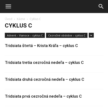
Úvod
Kázne
Cyklus C
CYKLUS C
Advent – Vianoce – cyklus C
Cezročné obdobie – cyklus C
Tridsiata štvrtá – Krista Kráľa – cyklus C
Tridsiata tretia cezročná nedeľa – cyklus C
Tridsiata druhá cezročná nedeľa – cyklus C
Tridsiata prvá cezročná nedeľa – cyklus C