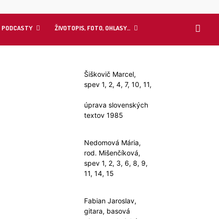
Y PODCASTY
ŽIVOTOPIS, FOTO, OHLASY…
Šiškovič Marcel,
spev 1, 2, 4, 7, 10, 11,
úprava slovenských
textov 1985
Nedomová Mária,
rod. Mišenčíková,
spev 1, 2, 3, 6, 8, 9,
11, 14, 15
Fabian Jaroslav,
gitara, basová