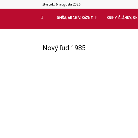
štvrtok, 6. augusta 2026
OMŠA, ARCHÍV, KÁZNE
KNIHY, ČLÁNKY, S
Nový ľud 1985