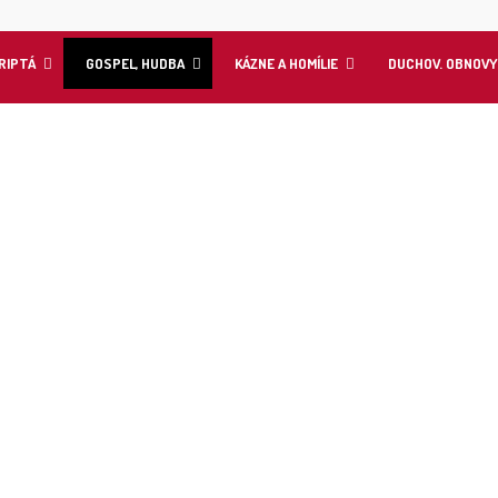
KRIPTÁ
GOSPEL, HUDBA
KÁZNE A HOMÍLIE
DUCHOV. OBNOV