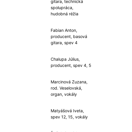
gitara, technická
spolupráca,
hudobná réžia
Fabian Anton,
producent, basová
gitara, spev 4
Chalupa Július,
producent, spev 4, 5
Marcinová Zuzana,
rod. Veselovská,
organ, vokály
Matyášová Iveta,
spev 12, 15, vokály