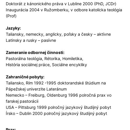
Doktorát z kánonického práva v Lubline 2000 (PhD, JCDr)
Inaugurácia 2004 v Ružomberku, v odbore katolícka teológia
(Prof)
Jazyky:
Taliansky, nemecky, anglicky, poľsky a česky – aktívne
Latinsky a rusky – pasívne
Zameranie odbornej činnosti:
Pastorálna teológia, Rétorika, Homiletika,
História sociálnej práce, Sociálne encykliky
Zahraničné pobyty:
Taliansko, Rím 1992 -1995 doktorandské štúdium na
Pápežskej univerzite Lateránum
Nemecko – Freiburg, Oldenburg 1996 polročná prax vo
farskej pastorácii
USA – Pittsburg 1999 polročný jazykový študijný pobyt
Írsko – Dublin 2000 polročný jazykový študijný pobyt
Prax: