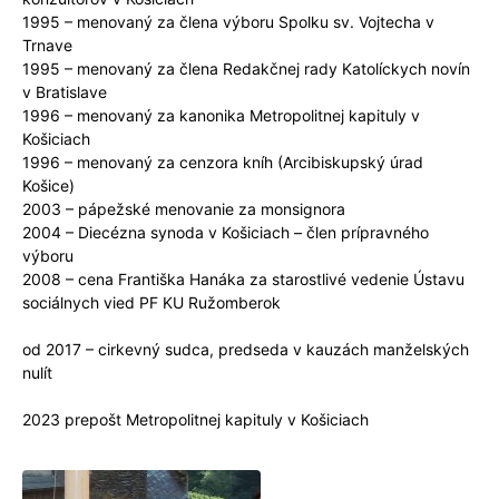
1995 – menovaný za člena výboru Spolku sv. Vojtecha v
Trnave
1995 – menovaný za člena Redakčnej rady Katolíckych novín
v Bratislave
1996 – menovaný za kanonika Metropolitnej kapituly v
Košiciach
1996 – menovaný za cenzora kníh (Arcibiskupský úrad
Košice)
2003 – pápežské menovanie za monsignora
2004 – Diecézna synoda v Košiciach – člen prípravného
výboru
2008 – cena Františka Hanáka za starostlivé vedenie Ústavu
sociálnych vied PF KU Ružomberok
od 2017 – cirkevný sudca, predseda v kauzách manželských
nulít
2023 prepošt Metropolitnej kapituly v Košiciach