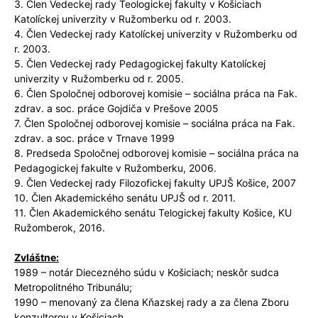
3. Člen Vedeckej rady Teologickej fakulty v Košiciach
Katolíckej univerzity v Ružomberku od r. 2003.
4. Člen Vedeckej rady Katolíckej univerzity v Ružomberku od
r. 2003.
5. Člen Vedeckej rady Pedagogickej fakulty Katolíckej
univerzity v Ružomberku od r. 2005.
6. Člen Spoločnej odborovej komisie – sociálna práca na Fak.
zdrav. a soc. práce Gojdiča v Prešove 2005
7. Člen Spoločnej odborovej komisie – sociálna práca na Fak.
zdrav. a soc. práce v Trnave 1999
8. Predseda Spoločnej odborovej komisie – sociálna práca na
Pedagogickej fakulte v Ružomberku, 2006.
9. Člen Vedeckej rady Filozofickej fakulty UPJŠ Košice, 2007
10. Člen Akademického senátu UPJŠ od r. 2011.
11. Člen Akademického senátu Telogickej fakulty Košice, KU
Ružomberok, 2016.
Zvláštne:
1989 – notár Diecezného súdu v Košiciach; neskôr sudca
Metropolitného Tribunálu;
1990 – menovaný za člena Kňazskej rady a za člena Zboru
konzultorov v Košiciach