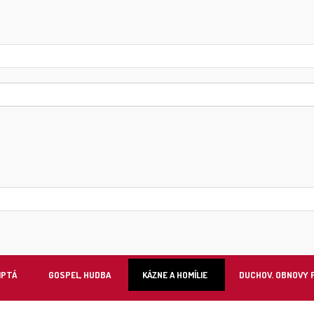
IPTÁ
GOSPEL, HUDBA
KÁZNE A HOMÍLIE
DUCHOV. OBNOVY