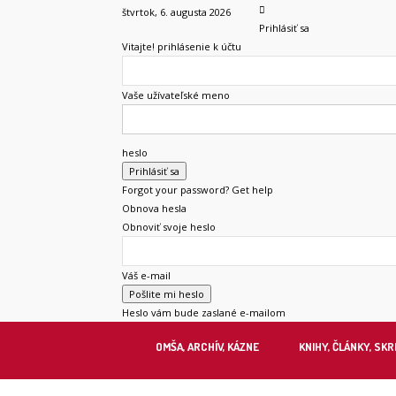
štvrtok, 6. augusta 2026
Prihlásiť sa
Vitajte! prihlásenie k účtu
Vaše užívateľské meno
heslo
Forgot your password? Get help
Obnova hesla
Obnoviť svoje heslo
Váš e-mail
Heslo vám bude zaslané e-mailom
OMŠA, ARCHÍV, KÁZNE
KNIHY, ČLÁNKY, SKR