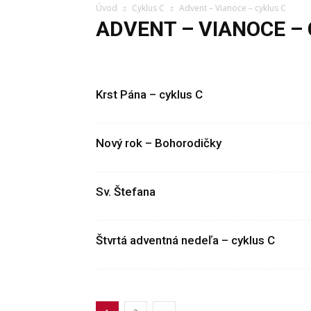
Úvod
Cyklus C
Advent – Vianoce – cyklus C
ADVENT – VIANOCE –
Advent – Vianoce – cyklus C
Cezročné obdobie – cykl
Krst Pána – cyklus C
Nový rok – Bohorodičky
Sv. Štefana
Štvrtá adventná nedeľa – cyklus C