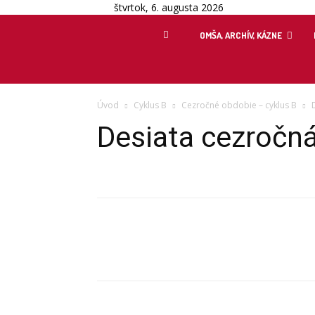
štvrtok, 6. augusta 2026
OMŠA, ARCHÍV, KÁZNE
Úvod
Cyklus B
Cezročné obdobie – cyklus B
Desiata cezročná