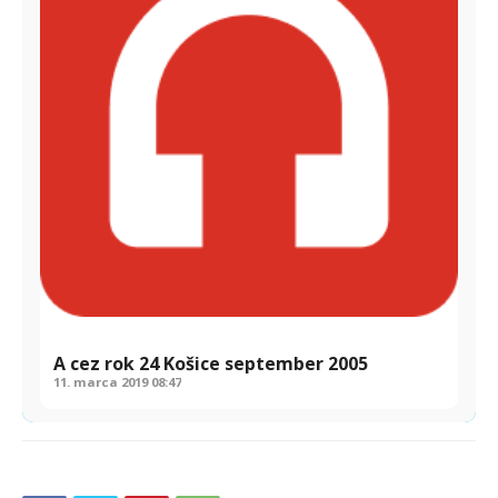
A cez rok 24 Košice september 2005
11. marca 2019
08:47