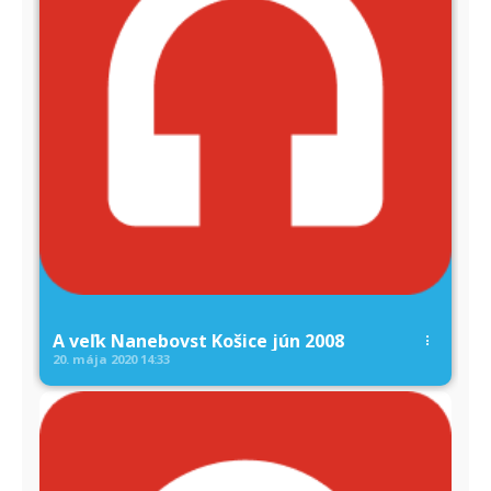
A veľk Nanebovst Košice jún 2008
20. mája 2020
14:33