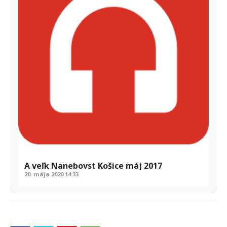
A veľk Nanebovst Košice máj 2017
20. mája 2020
14:33