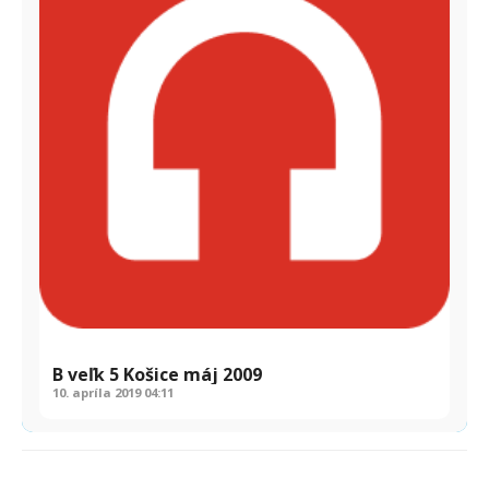
B veľk 5 Košice máj 2009
10. apríla 2019
04:11