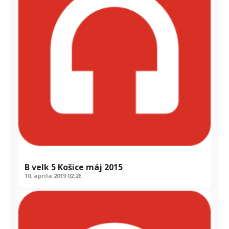
B velk 5 Košice máj 2015
10. apríla 2019
02:26