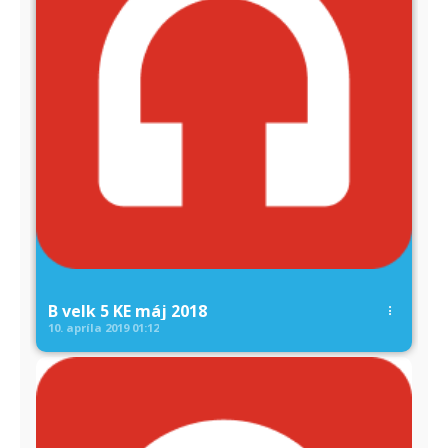
B velk 5 KE máj 2018
10. apríla 2019
01:12