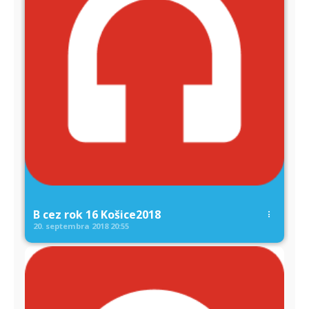
B cez rok 16 Košice2018
20. septembra 2018
20:55