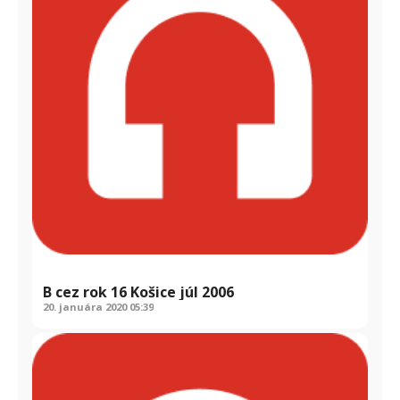
B cez rok 16 Košice júl 2006
20. januára 2020
05:39