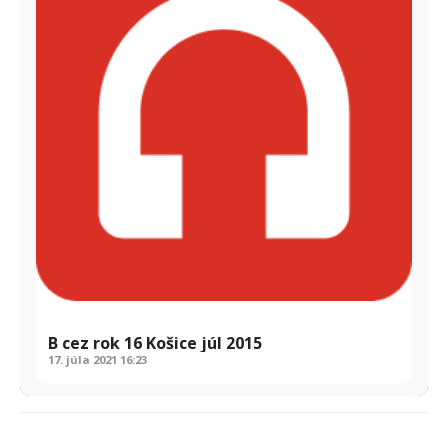
B cez rok 16 Košice júl 2015
17. júla 2021
16:23