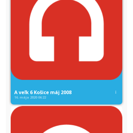
A veľk 6 Košice máj 2008
16. mája 2020
06:22