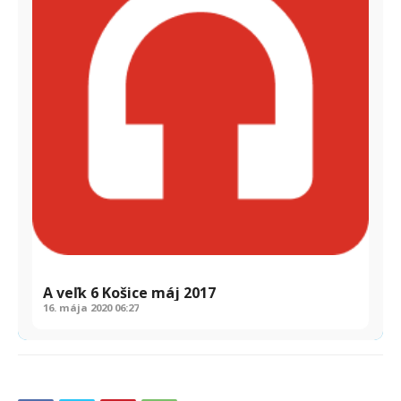
A veľk 6 Košice máj 2017
16. mája 2020
06:27