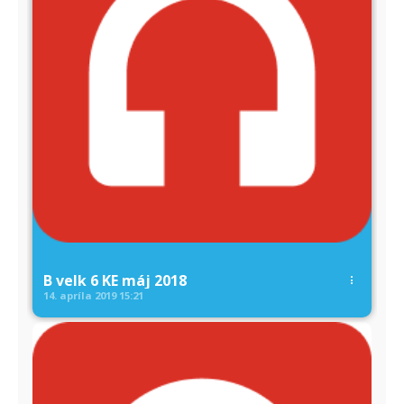
B velk 6 KE máj 2018
14. apríla 2019
15:21