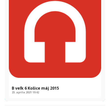
B veľk 6 Košice máj 2015
23. apríla 2021
19:42