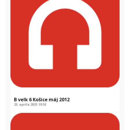
B velk 6 Košice máj 2012
23. apríla 2021
19:30