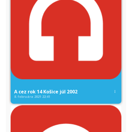
A cez rok 14 Košice júl 2002
8. februára 2021
22:41