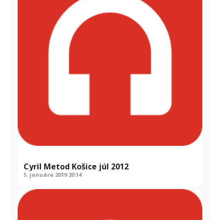
Cyril Metod Košice júl 2012
5. januára 2019
20:14