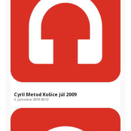
Cyril Metod Košice júl 2009
5. januára 2019
20:13