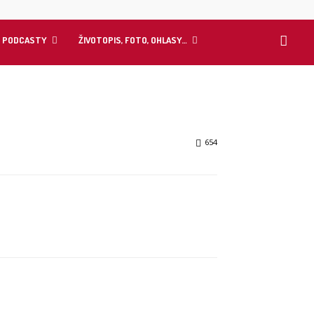
Y PODCASTY
ŽIVOTOPIS, FOTO, OHLASY…
654