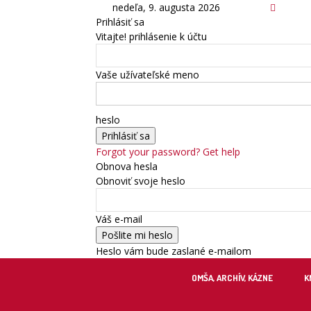
nedeľa, 9. augusta 2026
Prihlásiť sa
Vitajte! prihlásenie k účtu
Vaše užívateľské meno
heslo
Forgot your password? Get help
Obnova hesla
Obnoviť svoje heslo
Váš e-mail
Heslo vám bude zaslané e-mailom
OMŠA, ARCHÍV, KÁZNE
K